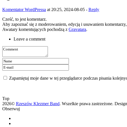
Komentator WordPressa
at 20:25, 2024-08-05 -
Reply
Cześć, to jest komentarz.
Aby zapoznać się z moderowaniem, edycją i usuwaniem komentarzy, 
Awatary komentujących pochodzą z
Gravatara
.
Leave a comment
Zapamiętaj moje dane w tej przeglądarce podczas pisania kolejny
Top
2026©
Rzeszów Klezmer Band
. Wszelkie prawa zastrzeżone. Desig
Obserwuj