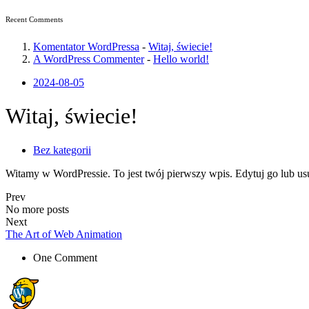
Recent Comments
Komentator WordPressa
-
Witaj, świecie!
A WordPress Commenter
-
Hello world!
2024-08-05
Witaj, świecie!
Bez kategorii
Witamy w WordPressie. To jest twój pierwszy wpis. Edytuj go lub usuń
Prev
No more posts
Next
The Art
of Web Animation
One Comment